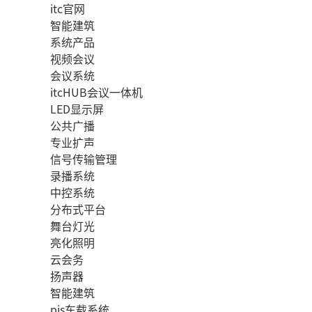
itc官网
智能建筑
系统产品
视频会议
会议系统
itcHUB会议一体机
LED显示屏
公共广播
专业扩声
信号传输管理
录播系统
中控系统
分布式平台
舞台灯光
亮化照明
云会务
扬声器
智能建筑
pis车载系统