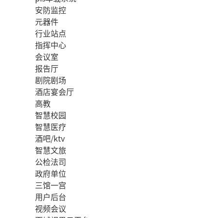
安防监控
元器件
行业站点
指挥中心
会议室
报告厅
剧院剧场
酒店宴会厅
高教
智慧校园
智慧医疗
酒吧/ktv
智慧文旅
公检法司
政府单位
三馆一宫
用户后台
视频会议