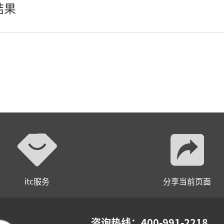
结果
itc服务
分享当前页面
咨询热线：400-991-2218