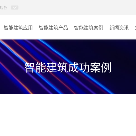
后台
智能建筑应用
智能建筑产品
智能建筑案例
新闻资讯
智能建筑系列
商业楼宇
政府单位
智能建筑成功案例
学校
其它