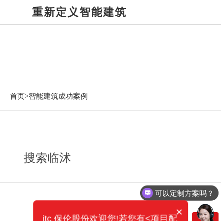
重新定义智能建筑
智能建筑成功案例
首页>
智能建筑成功案例
搜索临沭
可以定制方案吗？
×
itc 保伦股份欢迎您!若您有<项目配