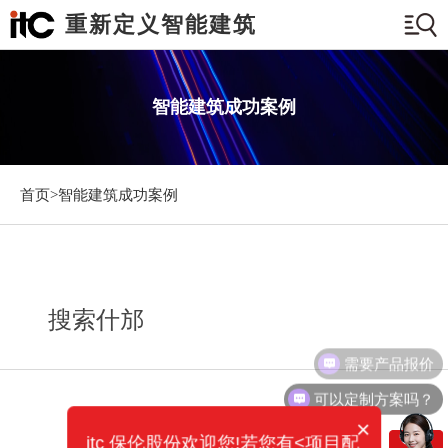
重新定义智能建筑
智能建筑成功案例
首页>
智能建筑成功案例
搜索什邡
需要产品报价
可以定制方案吗？
×
itc 保伦股份欢迎您!若您有<项目配