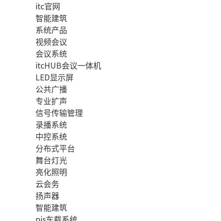
itc官网
智能建筑
系统产品
视频会议
会议系统
itcHUB会议一体机
LED显示屏
公共广播
专业扩声
信号传输管理
录播系统
中控系统
分布式平台
舞台灯光
亮化照明
云会务
扬声器
智能建筑
pis车载系统