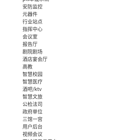
安防监控
元器件
行业站点
指挥中心
会议室
报告厅
剧院剧场
酒店宴会厅
高教
智慧校园
智慧医疗
酒吧/ktv
智慧文旅
公检法司
政府单位
三馆一宫
用户后台
视频会议