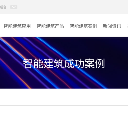
后台
智能建筑应用
智能建筑产品
智能建筑案例
新闻资讯
智能建筑系列
商业楼宇
政府单位
智能建筑成功案例
学校
其它