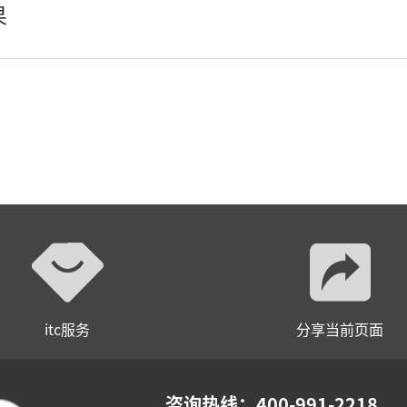
果
itc服务
分享当前页面
咨询热线：400-991-2218