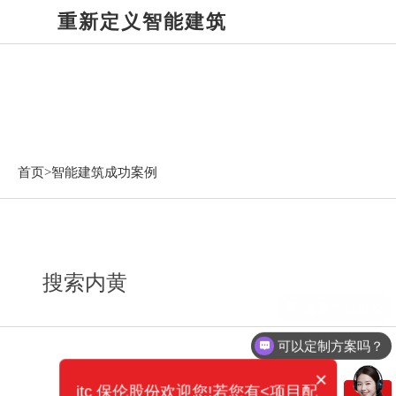
重新定义智能建筑
智能建筑成功案例
首页>
智能建筑成功案例
搜索内黄
需要产品报价
可以定制方案吗？
×
itc 保伦股份欢迎您!若您有<项目配