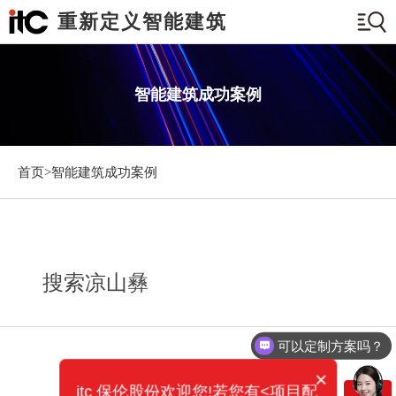
重新定义智能建筑
智能建筑成功案例
首页>
智能建筑成功案例
搜索凉山彝
可以定制方案吗？
×
itc 保伦股份欢迎您!若您有<项目配