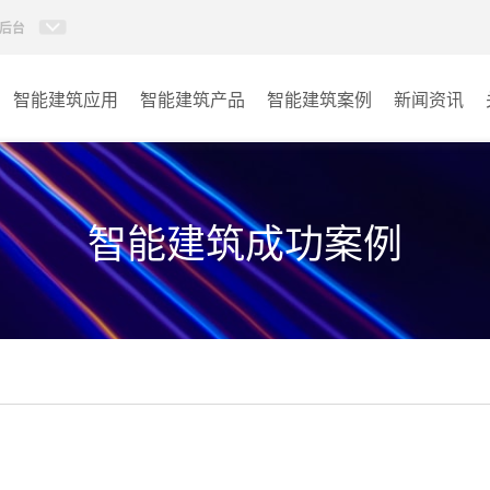
后台
智能建筑应用
智能建筑产品
智能建筑案例
新闻资讯
智能建筑系列
商业楼宇
政府单位
智能建筑成功案例
学校
其它