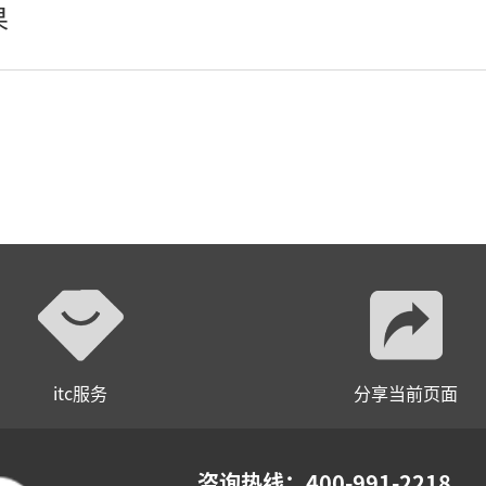
果
itc服务
分享当前页面
咨询热线：400-991-2218