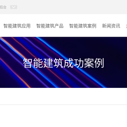
后台
智能建筑应用
智能建筑产品
智能建筑案例
新闻资讯
智能建筑系列
商业楼宇
政府单位
智能建筑成功案例
学校
其它