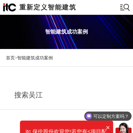
重新定义智能建筑
智能建筑成功案例
首页>
智能建筑成功案例
搜索吴江
可以定制方案吗？
×
itc 保伦股份欢迎您!若您有<项目配