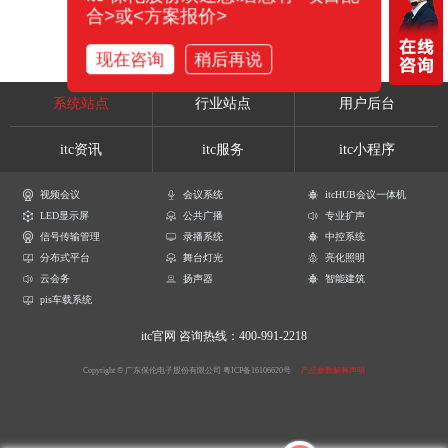
合>或<方案报价>
现在咨询
稍后再说
系统站点
行业站点
用户后台
itc资讯
itc服务
itc小程序
视频会议
会议系统
itcHUB会议一体机
LED显示屏
公共广播
专业扩声
信号传输管理
录播系统
中控系统
分布式平台
舞台灯光
亮化照明
云会务
扬声器
智能建筑
pis车载系统
itc官网
咨询热线：400-991-2218
Copyright © 广东保伦电子股份有限公司
粤ICP备16106620号
产品参数解释声明