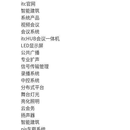
itc官网
智能建筑
系统产品
视频会议
会议系统
itcHUB会议一体机
LED显示屏
公共广播
专业扩声
信号传输管理
录播系统
中控系统
分布式平台
舞台灯光
亮化照明
云会务
扬声器
智能建筑
pis车载系统