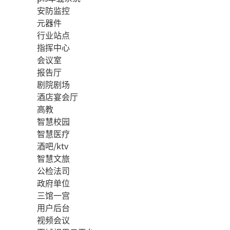
安防监控
元器件
行业站点
指挥中心
会议室
报告厅
剧院剧场
酒店宴会厅
高教
智慧校园
智慧医疗
酒吧/ktv
智慧文旅
公检法司
政府单位
三馆一宫
用户后台
视频会议