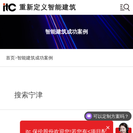
重新定义智能建筑
智能建筑成功案例
首页>
智能建筑成功案例
搜索宁津
可以定制方案吗？
×
itc 保伦股份欢迎您!若您有<项目配