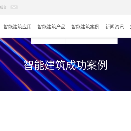
后台
智能建筑应用
智能建筑产品
智能建筑案例
新闻资讯
智能建筑系列
商业楼宇
智能建筑成功案例
政府单位
学校
其它