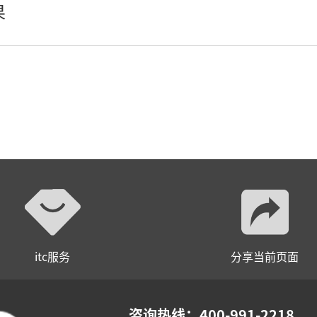
果
itc服务
分享当前页面
咨询热线：400-991-2218