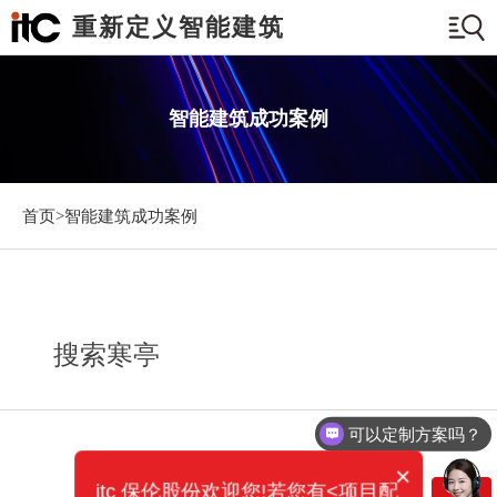
重新定义智能建筑
智能建筑成功案例
首页>
智能建筑成功案例
搜索寒亭
可以定制方案吗？
×
itc 保伦股份欢迎您!若您有<项目配