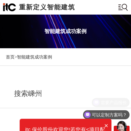
重新定义智能建筑
智能建筑成功案例
首页>
智能建筑成功案例
搜索嵊州
需要产品报价
可以定制方案吗？
×
itc 保伦股份欢迎您!若您有<项目配