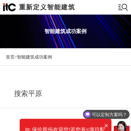
重新定义智能建筑
智能建筑成功案例
首页>
智能建筑成功案例
搜索平原
可以定制方案吗？
×
itc 保伦股份欢迎您!若您有<项目配