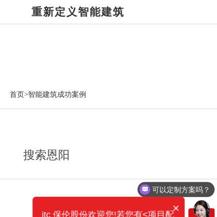
重新定义智能建筑
智能建筑成功案例
首页>
智能建筑成功案例
搜索恩阳
可以定制方案吗？
×
itc 保伦股份欢迎您!若您有<项目配