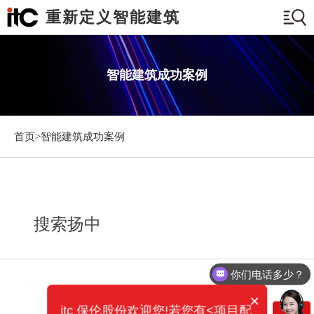
重新定义智能建筑
智能建筑成功案例
首页>
智能建筑成功案例
搜索扬中
你们电话多少？
×
itc 保伦股份欢迎您!若您有<项目配