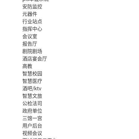
安防监控
元器件
行业站点
指挥中心
会议室
报告厅
剧院剧场
酒店宴会厅
高教
智慧校园
智慧医疗
酒吧/ktv
智慧文旅
公检法司
政府单位
三馆一宫
用户后台
视频会议