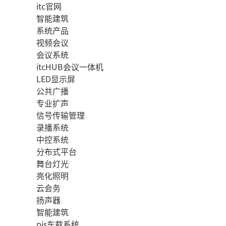
itc官网
智能建筑
系统产品
视频会议
会议系统
itcHUB会议一体机
LED显示屏
公共广播
专业扩声
信号传输管理
录播系统
中控系统
分布式平台
舞台灯光
亮化照明
云会务
扬声器
智能建筑
pis车载系统