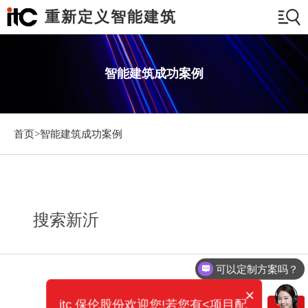
重新定义智能建筑
智能建筑成功案例
首页>
智能建筑成功案例
搜索新沂
可以定制方案吗？
×
itc 保伦股份欢迎您!若您有<项目配