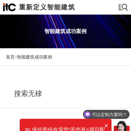
重新定义智能建筑
智能建筑成功案例
首页>
智能建筑成功案例
搜索无棣
可以定制方案吗？
×
itc 保伦股份欢迎您!若您有<项目配