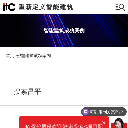
重新定义智能建筑
智能建筑成功案例
首页>
智能建筑成功案例
搜索昌平
可以定制方案吗？
×
itc 保伦股份欢迎您!若您有<项目配