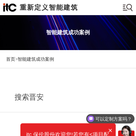
重新定义智能建筑
智能建筑成功案例
首页>
智能建筑成功案例
搜索晋安
可以定制方案吗？
×
itc 保伦股份欢迎您!若您有<项目配