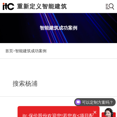
重新定义智能建筑
智能建筑成功案例
首页>
智能建筑成功案例
搜索杨浦
可以定制方案吗？
×
itc 保伦股份欢迎您!若您有<项目配