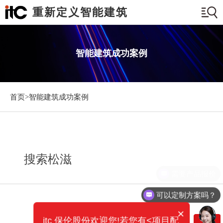
重新定义智能建筑
智能建筑成功案例
首页>
智能建筑成功案例
搜索松滋
需要产品报价
可以定制方案吗？
×
itc 保伦股份欢迎您!若您有<项目配