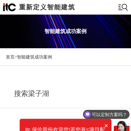
重新定义智能建筑
智能建筑成功案例
首页>
智能建筑成功案例
搜索梁子湖
可以定制方案吗？
×
itc 保伦股份欢迎您!若您有<项目配