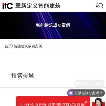
重新定义智能建筑
智能建筑成功案例
首页>
智能建筑成功案例
搜索樊城
需要产品报价
可以定制方案吗？
×
itc 保伦股份欢迎您!若您有<项目配