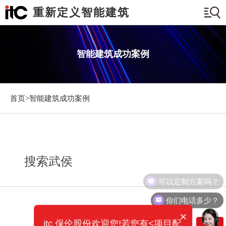
重新定义智能建筑
智能建筑成功案例
首页>
智能建筑成功案例
搜索武侯
可以定制方案吗？
你们电话多少？
×
itc 保伦股份欢迎您!若您有<项目配