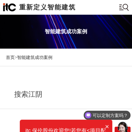
重新定义智能建筑
智能建筑成功案例
首页>
智能建筑成功案例
搜索江阴
可以定制方案吗？
×
itc 保伦股份欢迎您!若您有<项目配