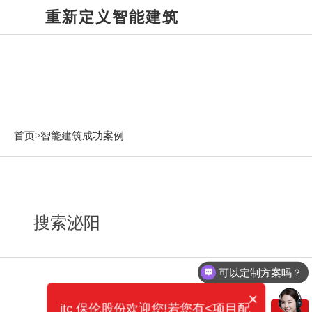
重新定义智能建筑
智能建筑成功案例
首页>
智能建筑成功案例
搜索泌阳
可以定制方案吗？
×
itc 保伦股份欢迎您!若您有<项目配