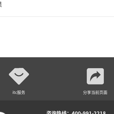
果
itc服务
分享当前页面
咨询热线：400-991-2218