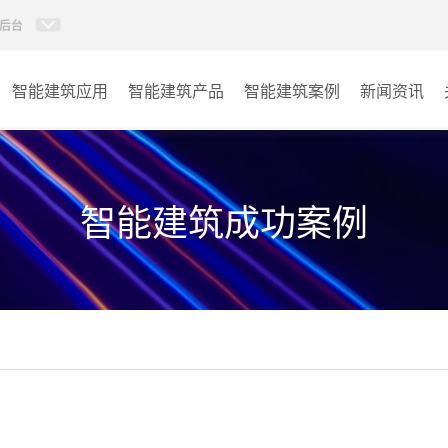
后台
智能建筑应用
智能建筑产品
智能建筑案例
新闻资讯
智能建筑系列
商业楼宇
政府单位
智能建筑成功案例
学校
其它