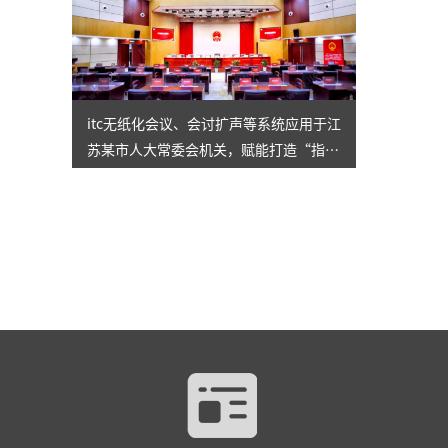
itc无纸化会议、会讨扩声等系统应用于江
苏某市人大常委会机关，赋能打造“指
尖”履职新模式！