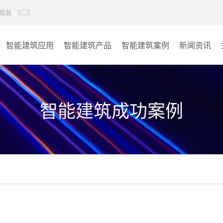
后台
智能建筑应用
智能建筑产品
智能建筑案例
新闻资讯
智能建筑系列
商业楼宇
政府单位
智能建筑成功案例
学校
其它