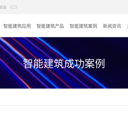
后台
智能建筑应用
智能建筑产品
智能建筑案例
新闻资讯
智能建筑系列
商业楼宇
政府单位
智能建筑成功案例
学校
其它