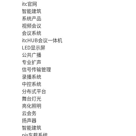
itc官网
智能建筑
系统产品
视频会议
会议系统
itcHUB会议一体机
LED显示屏
公共广播
专业扩声
信号传输管理
录播系统
中控系统
分布式平台
舞台灯光
亮化照明
云会务
扬声器
智能建筑
pis车载系统