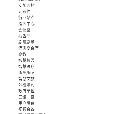
安防监控
元器件
行业站点
指挥中心
会议室
报告厅
剧院剧场
酒店宴会厅
高教
智慧校园
智慧医疗
酒吧/ktv
智慧文旅
公检法司
政府单位
三馆一宫
用户后台
视频会议