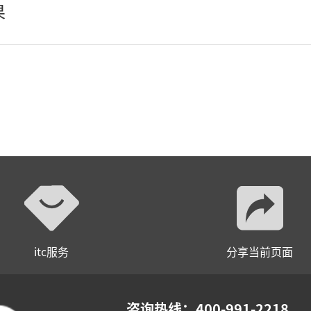
果
itc服务
分享当前页面
咨询热线：400-991-2218