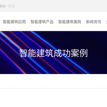
后台
智能建筑应用
智能建筑产品
智能建筑案例
新闻资讯
智能建筑系列
商业楼宇
政府单位
智能建筑成功案例
学校
其它