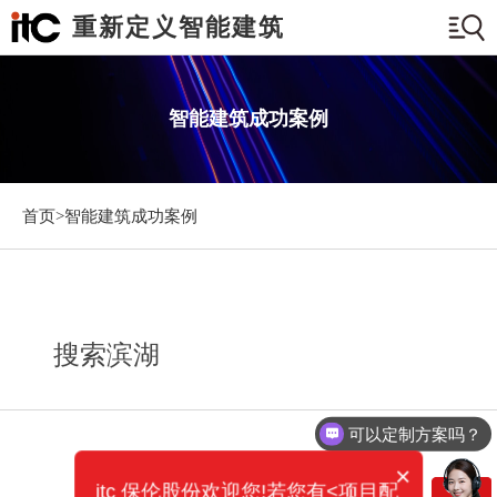
重新定义智能建筑
智能建筑成功案例
首页>
智能建筑成功案例
搜索滨湖
可以定制方案吗？
×
itc 保伦股份欢迎您!若您有<项目配