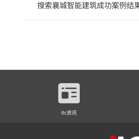
搜索襄城智能建筑成功案例结
itc资讯