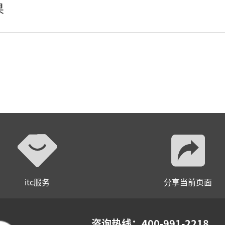
果
itc服务
分享当前页面
咨询热线：400-991-2218