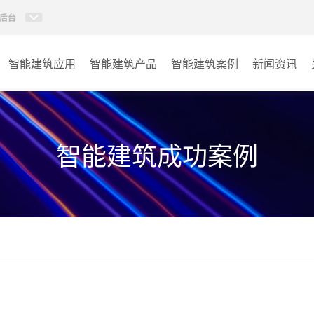
后台
智能建筑应用
智能建筑产品
智能建筑案例
新闻资讯
智能建筑系列
商业楼宇
政府单位
智能建筑成功案例
学校
其它