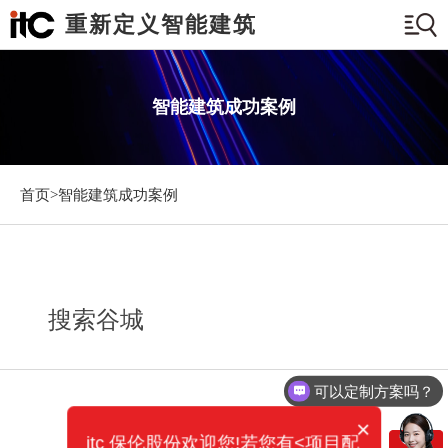
重新定义智能建筑
智能建筑成功案例
首页>
智能建筑成功案例
搜索谷城
可以定制方案吗？
×
itc 保伦股份欢迎您!若您有<项目配