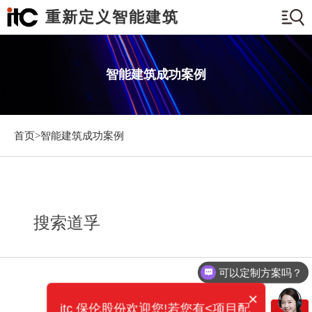
重新定义智能建筑
智能建筑成功案例
首页>
智能建筑成功案例
搜索道孚
可以定制方案吗？
×
itc 保伦股份欢迎您!若您有<项目配