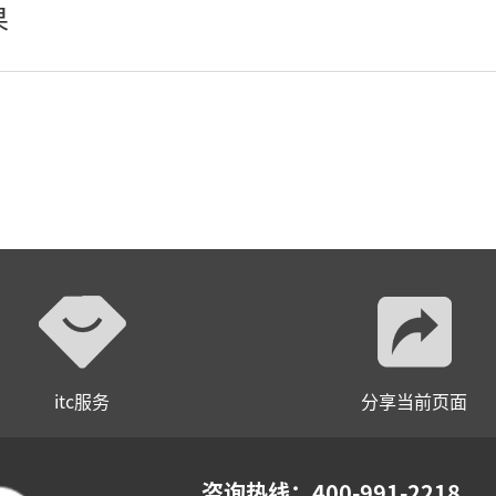
果
itc服务
分享当前页面
咨询热线：400-991-2218