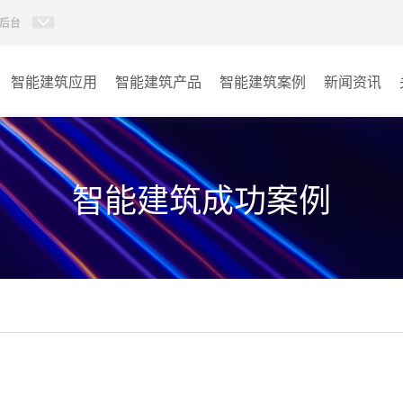
后台
智能建筑应用
智能建筑产品
智能建筑案例
新闻资讯
智能建筑系列
商业楼宇
政府单位
智能建筑成功案例
学校
其它