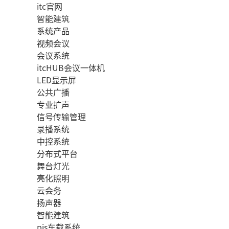
itc官网
智能建筑
系统产品
视频会议
会议系统
itcHUB会议一体机
LED显示屏
公共广播
专业扩声
信号传输管理
录播系统
中控系统
分布式平台
舞台灯光
亮化照明
云会务
扬声器
智能建筑
pis车载系统