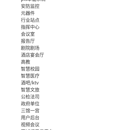
安防监控
元器件
行业站点
指挥中心
会议室
报告厅
剧院剧场
酒店宴会厅
高教
智慧校园
智慧医疗
酒吧/ktv
智慧文旅
公检法司
政府单位
三馆一宫
用户后台
视频会议