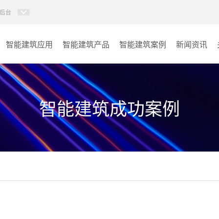
后台
智能建筑应用
智能建筑产品
智能建筑案例
新闻资讯
智能建筑系列
商业楼宇
政府单位
智能建筑成功案例
学校
其它