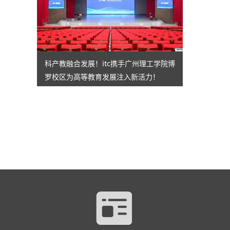
科产教融合发展！itc携手广州理工学院博
罗校区为高等教育发展注入新活力！