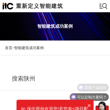
重新定义智能建筑
智能建筑成功案例
首页>
智能建筑成功案例
搜索陕州
需要产品报价
可以定制方案吗？
×
itc 保伦股份欢迎您!若您有<项目配