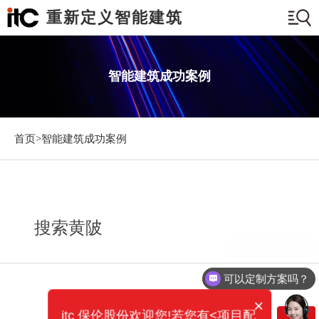
重新定义智能建筑
智能建筑成功案例
首页>
智能建筑成功案例
搜索黄陂
需要产品报价
可以定制方案吗？
×
itc 保伦股份欢迎您!若您有<项目配