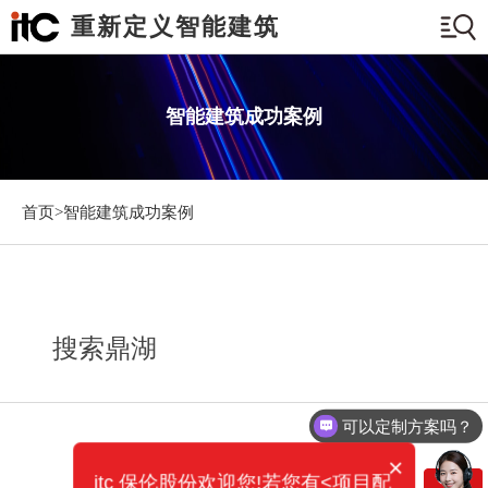
重新定义智能建筑
智能建筑成功案例
首页>
智能建筑成功案例
搜索鼎湖
可以定制方案吗？
×
itc 保伦股份欢迎您!若您有<项目配