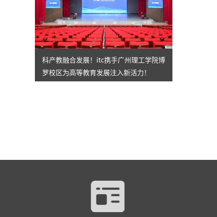
科产教融合发展！itc携手广州理工学院博
罗校区为高等教育发展注入新活力！