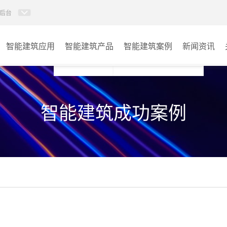
后台
智能建筑应用
智能建筑产品
智能建筑案例
新闻资讯
智能建筑系列
商业楼宇
智能建筑成功案例
政府单位
学校
其它