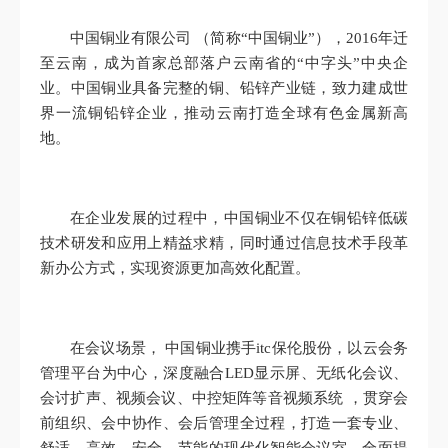
中国铜业有限公司 （简称“中国铜业”），2016年迁
至云南，成为首家总部落户云南省的“中字头”中央企
业。中国铜业具备完整的铜、铅锌产业链，致力建成世
界一流铜铅锌企业，推动云南打造全球有色金属新高
地。
在企业发展的过程中，中国铜业不仅在铜铅锌低碳
技术研发和应用上精益求精，同时通过信息技术手段革
新办公方式，实现资源更加高效化配置。
在会议场景， 中国铜业携手itc保伦股份，以云会务
管理平台为中心，深度融合LED显示屏、无纸化会议、
会讨扩声、视频会议、中控矩阵等音视频系统 ，贯穿会
前组织、会中协作、会后管理全过程，打造一套专业、
舒适、高效、安全、节能的现代化智能会议室，全面提