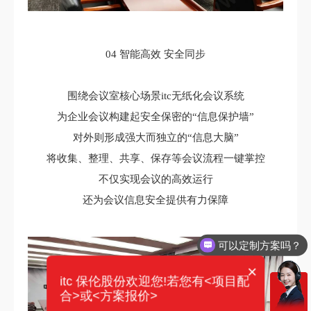
04 智能高效 安全同步
围绕会议室核心场景itc无纸化会议系统
为企业会议构建起安全保密的“信息保护墙”
对外则形成强大而独立的“信息大脑”
将收集、整理、共享、保存等会议流程一键掌控
不仅实现会议的高效运行
还为会议信息安全提供有力保障
可以定制方案吗？
×
itc 保伦股份欢迎您!若您有<项目配
合>或<方案报价>