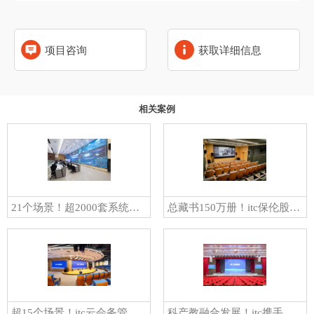
项目咨询
获取详细信息
相关案例
21个场景！超2000套系统设备！itc保伦股份全方位助力浙江嘉善县打造“一站式”社会治理综合服务中心
总藏书150万册！itc保伦股份沉浸式影院声学整体解决方案，助力榆林市图书馆放映厅打造影院级放映效果！
超15个场景！itc云会务管理平台、LED显示屏、专业扩声等系统成功应用于番禺德舜大厦
科产教融合发展！itc携手广州理工学院博罗校区为高等教育发展注入新活力！